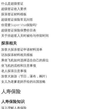
什么是超级签证
超级签证收入要求
探亲签证材料模板
超级签证保险常见问答
你需要Super Visa保险吗?
超级签证保险保费价目表
关于持超签入关时被给与停留时间
探亲相关
加拿大探亲签证申请材料清单
访加探亲材料相关模板
乘坐飞机如何选择适合自己的座位
坐飞机的流程和注意事项
老人探亲注意事项
加拿大旅游（节日，瀑布，枫叶）
女儿为老爹老妈手绘的出国攻略
人寿保险
人寿保险知识
深入理解人寿保险