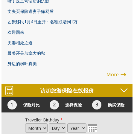
听了这三句话后的沉默
丈夫买保险遭妻子痛骂后
团聚移民1月4日重开：名额或增到1万
欢迎回来
夫妻相处之道
最美还是加拿大的秋
身边的枫叶真美
More
访加旅游保险在线报价
保险对比
选择保险
购买保险
Traveller Birthday
*
Month
Day
Year