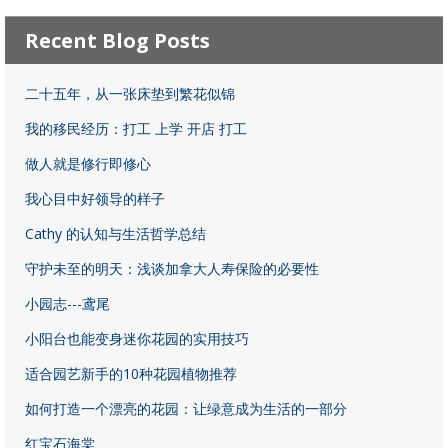
Recent Blog Posts
二十五年，从一张床垫到繁花似锦
我的移民经历：打工 上学 开店 打工
做人就是修行即修心
我心目中好领导的样子
Cathy 的认知与生活哲学总结
守护未至的明天：浅谈加拿大人寿保险的必要性
小园志---鸢尾
小阳台也能变身迷你花园的实用技巧
适合园艺新手的10种花园植物推荐
如何打造一个漂亮的花园：让绿意成为生活的一部分
红宝石海棠