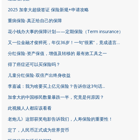
2025 加拿大超级签证 保险新规+申请攻略
重病保险-真正给自己的保障
花小钱办大事的保障计划——定期保险（Term insurance）
​又一位金融才俊猝死，年仅36岁！一句“很累”，竟成遗言…
分红保险-资产保值，增值及转移的 最有效工具之一
得了癌症还可以买保险吗？
儿童分红保险-双倍产出终身收益
李嘉诚：我为啥要买上亿元保险？告诉你这3句话...
加拿大的中国移民数量暴跌一半，究竟是何原因？
此视频人人都应该看看
老炮儿》这部获奖电影告诉我们，人寿保险的重要性！
定了，人民币正式成为世界货币