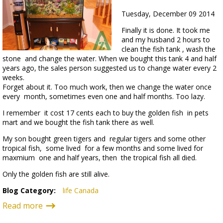
Tuesday, December 09 2014
Finally it is done. It took me
and my husband 2 hours to
clean the fish tank , wash the
stone and change the water. When we bought this tank 4 and half
years ago, the sales person suggested us to change water every 2
weeks.
Forget about it. Too much work, then we change the water once
every month, sometimes even one and half months. Too lazy.
I remember it cost 17 cents each to buy the golden fish in pets
mart and we bought the fish tank there as well.
My son bought green tigers and regular tigers and some other
tropical fish, some lived for a few months and some lived for
maxmium one and half years, then the tropical fish all died.
Only the golden fish are still alive.
Blog Category:
life Canada
Read more