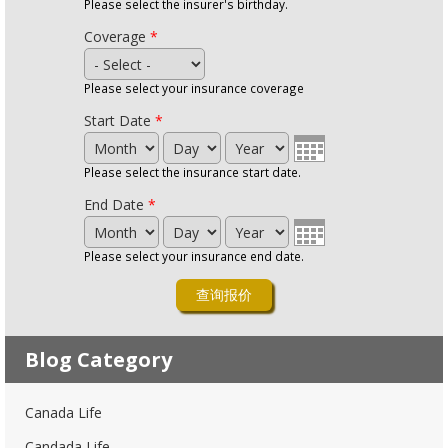
Please select the insurer's birthday.
Coverage
*
Please select your insurance coverage
Start Date
*
Month
Day
Year
Please select the insurance start date.
End Date
*
Month
Day
Year
Please select your insurance end date.
Blog Category
Canada Life
Candada Life