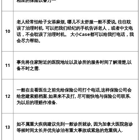
相应的保险以备万一
老人经常怕给子女添麻烦, 哪儿不太舒服一般不爱说, 往往耽
误了治理时机. 可以把我们经纪的手机告诉老人，或者中文电
10
话，不会耽误了治理时机。 大小Case都可以给我打电话，我
会尽力帮助。
事先将住家附近的医院地址以及诊所的服务时间了解清楚,以
11
备不时之需.
一般在去看医生之前先给保险公司打个电话,这样保险公司会
12
给您建索赔档案.如果来不及打, 尽可能快地与保险公司联系.
为以后的理赔作准备.
如不属重大疾病建议先到一般诊所就诊, 因为加拿大医院急诊
13
等候时间太长并优先诊治有重大事故或紧急的危重病人.