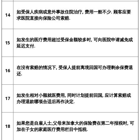
如受保人疾病或意外事故住院治疗, 费用一般不少. 顾客应要
14
求医院直接向保险公司索赔.
如发生的医疗费用超过受保金额较多时, 可向医院申请减免或
15
延迟支付.
在没有索赔的情况下, 受保人提前离境回国可办理剩余保费退
16
还.
如发生相对小额就医费用, 同时计划提前回国, 应计算索赔或
17
办理退款哪项合适后再作决定.
如果您是自雇人士,父母来加拿大的保险费在第二年报税时, 可
18
加在子女的家庭医疗费用栏目中抵税.