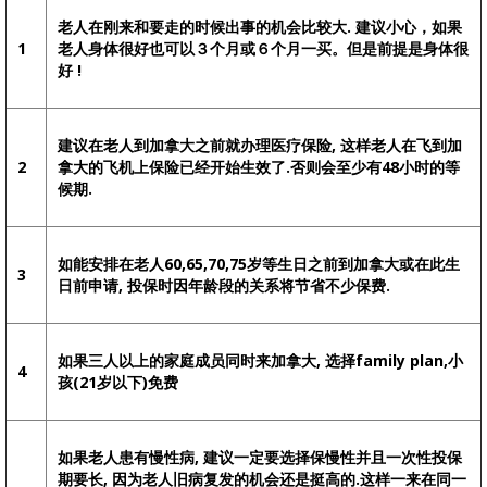
老人在刚来和要走的时候出事的机会比较大. 建议小心，如果
1
老人身体很好也可以３个月或６个月一买。但是前提是身体很
好 !
建议在老人到加拿大之前就办理医疗保险, 这样老人在飞到加
2
拿大的飞机上保险已经开始生效了.否则会至少有48小时的等
候期.
如能安排在老人60,65,70,75岁等生日之前到加拿大或在此生
3
日前申请, 投保时因年龄段的关系将节省不少保费.
如果三人以上的家庭成员同时来加拿大, 选择family plan,小
4
孩(21岁以下)免费
如果老人患有慢性病, 建议一定要选择保慢性并且一次性投保
期要长, 因为老人旧病复发的机会还是挺高的.这样一来在同一