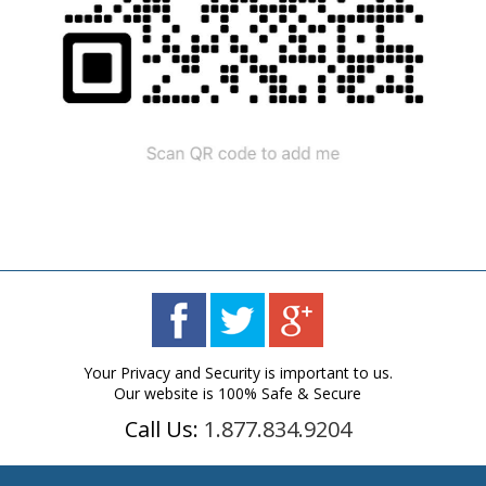
Your Privacy and Security is important to us.
Our website is 100% Safe & Secure
Call Us:
1.877.834.9204