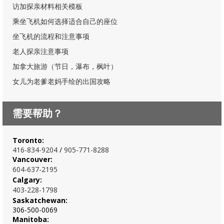
访加探亲材料相关模板
乘坐飞机如何选择适合自己的座位
坐飞机的流程和注意事项
老人探亲注意事项
加拿大旅游（节日，瀑布，枫叶）
女儿为老爹老妈手绘的出国攻略
需要帮助？
Toronto:
416-834-920
4
/
905-771-8288
Vancouver:
604-637-2195
Calgary:
403-228-1798
Saskatchewan:
306-500-0069
Manitoba: