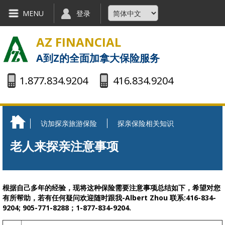
Skip to main content
MENU
登录
AZ FINANCIAL
A到Z的全面加拿大保险服务
1.877.834.9204
416.834.9204
访加探亲旅游保险
探亲保险相关知识
You are here
老人来探亲注意事项
根据自己多年的经验，现将这种保险需要注意事项总结如下，希望对您
有所帮助，若有任何疑问欢迎随时跟我-Albert Zhou 联系:416-834-
9204; 905-771-8288；1-877-834-9204.