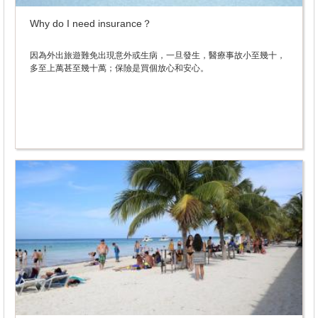
Why do I need insurance？
因為外出旅遊難免出現意外或生病，一旦發生，醫療事故小至幾十，
多至上萬甚至幾十萬；保險是買個放心和安心。