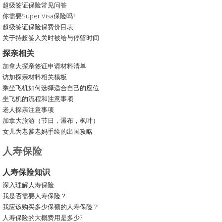
超级签证保险常见问答
你需要Super Visa保险吗?
超级签证保险保费价目表
关于持超签入关时被给与停留时间
探亲相关
加拿大探亲签证申请材料清单
访加探亲材料相关模板
乘坐飞机如何选择适合自己的座位
坐飞机的流程和注意事项
老人探亲注意事项
加拿大旅游（节日，瀑布，枫叶）
女儿为老爹老妈手绘的出国攻略
人寿保险
人寿保险知识
深入理解人寿保险
我是否需要人寿保险？
我应该购买多少保额的人寿保险？
人寿保险的大概费用是多少?