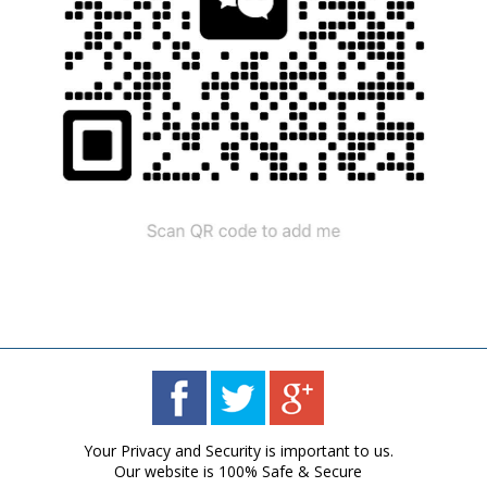
Your Privacy and Security is important to us.
Our website is 100% Safe & Secure