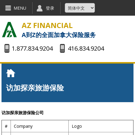
Skip to main content
MENU
登录
AZ FINANCIAL
A到Z的全面加拿大保险服务
1.877.834.9204
416.834.9204
You are here
访加探亲旅游保险
访加探亲旅游保险公司
#
Company
Logo