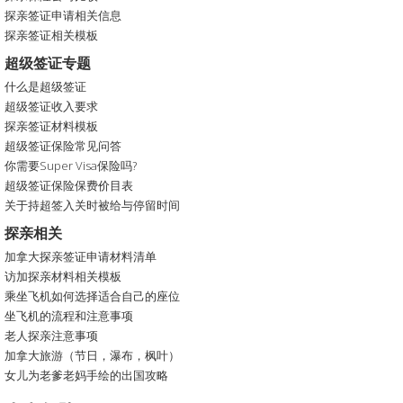
探亲签证申请相关信息
探亲签证相关模板
超级签证专题
什么是超级签证
超级签证收入要求
探亲签证材料模板
超级签证保险常见问答
你需要Super Visa保险吗?
超级签证保险保费价目表
关于持超签入关时被给与停留时间
探亲相关
加拿大探亲签证申请材料清单
访加探亲材料相关模板
乘坐飞机如何选择适合自己的座位
坐飞机的流程和注意事项
老人探亲注意事项
加拿大旅游（节日，瀑布，枫叶）
女儿为老爹老妈手绘的出国攻略