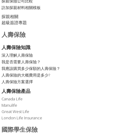
探親保險公司比較
訪加探親材料相關模板
探親相關
超級簽證專題
人壽保險
人壽保險知識
深入理解人壽保險
我是否需要人壽保險？
我應該購買多少保額的人壽保險？
人壽保險的大概費用是多少?
人壽保險方案選擇
人壽保險產品
Canada Life
Manulife
Great West Life
London Life Insurance
國際學生保險