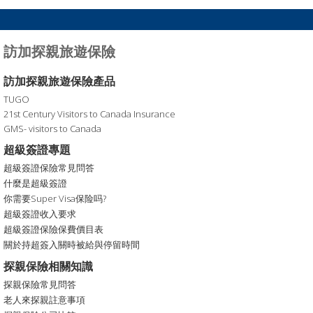
訪加探親旅遊保險
訪加探親旅遊保險產品
TUGO
21st Century Visitors to Canada Insurance
GMS- visitors to Canada
超級簽證專題
超級簽證保險常見問答
什麼是超級簽證
你需要Super Visa保险吗?
超級簽證收入要求
超級簽證保險保費價目表
關於持超簽入關時被給與停留時間
探親保險相關知識
探親保險常見問答
老人來探親註意事項