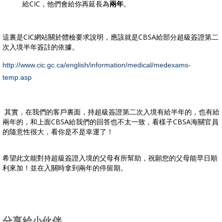
給CIC，他們會給你再延長為
兩年
。
這裏是CIC網站關於體檢要求說明，應該就是CBSA給部分超級簽證第二
次入境半年簽註的依據。
http://www.cic.gc.ca/english/information/medical/medexams-
temp.asp
其實，在我們的客戶裏面，持超級簽證第二次入境有給半年的，也有給
兩年的，和上面CBSA給我們的回答也不太一致，看樣子CBSA海關官員
的隨意性很大，看你是不是幸運了！
希望此文能對持超級簽證入境的父母有所幫助，祝願您的父母能早日順
利來加！並在入關時拿到兩年的停留期。
分享給小伙伴