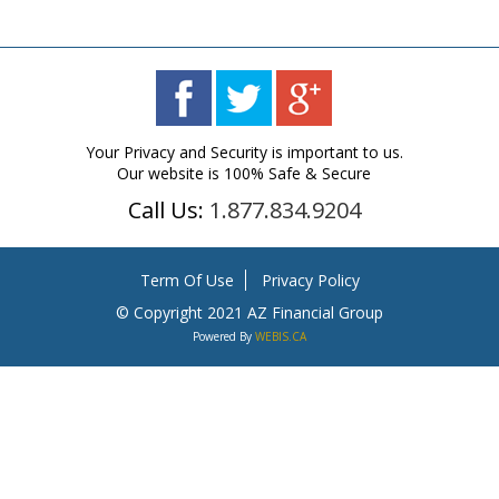
Your Privacy and Security is important to us.
Our website is 100% Safe & Secure
Call Us:
1.877.834.9204
Term Of Use
Privacy Policy
©
Copyright 2021 AZ Financial Group
Powered By
WEBIS.CA