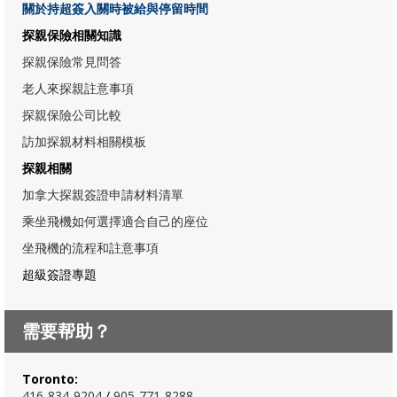
關於持超簽入關時被給與停留時間
探親保險相關知識
探親保險常見問答
老人來探親註意事項
探親保險公司比較
訪加探親材料相關模板
探親相關
加拿大探親簽證申請材料清單
乘坐飛機如何選擇適合自己的座位
坐飛機的流程和註意事項
超級簽證專題
需要帮助？
Toronto:
416-834-920
4
/
905-771-8288